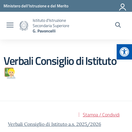
Vai ai contenuti
Vai al menu di navigazione
Vai al footer
Ministero dell'Istruzione e del Merito
Istituto d'Istruzione
Secondaria Superiore
G. Pavoncelli
Apr
Verbali Consiglio di Istituto
Stampa / Condividi
Verbali Consiglio di Istituto a.s. 2025/2026