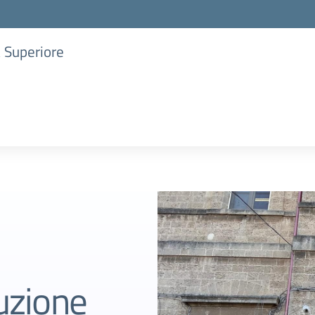
a Superiore
ruzione