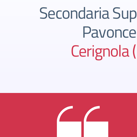
Secondaria Supe
Pavoncel
Cerignola 