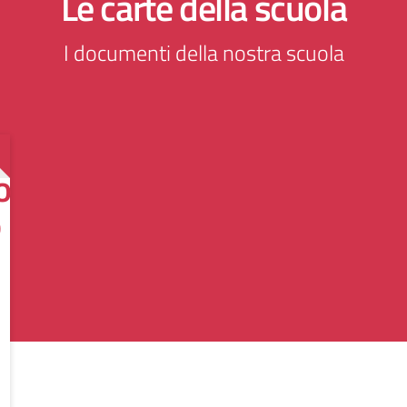
Le carte della scuola
I documenti della nostra scuola
o
o