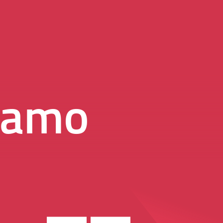
uiamo