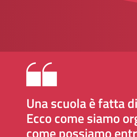
Una scuola è fatta d
Ecco come siamo org
come possiamo entr