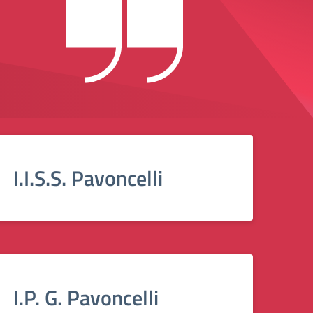
I.I.S.S. Pavoncelli
I.P. G. Pavoncelli