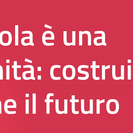
ola è una
ità: costr
e il futuro