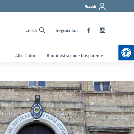
Accedi
Cerca
Seguici su:
Apr
Albo Online
Amministrazione trasparente