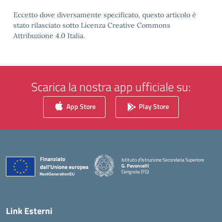
Eccetto dove diversamente specificato, questo articolo è
stato rilasciato sotto Licenza Creative Commons
Attribuzione 4.0 Italia.
Scarica la nostra app ufficiale su:
App Store
Play Store
Istituto d'Istruzione Secondaria Superiore
G. Pavoncelli
Cerignola (FG)
— Visita la pagina iniziale della scuola
Link Esterni