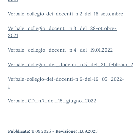
Verbale-collegio-dei-docenti-n.2-del-16-settembre
Verbale_collegio_docenti_n.3_del_28-ottobre-
2021
Verbale_collegio_docenti_n.4_del_19.01.2022
Verbale_collegio_dei_docenti_n.5_del_21_febbraio_
Verbale-collegio-dei-docenti-n.6-del-16_05_2022-
1
Verbale_CD_n.7_del_15_giugno_2022
Pubblicato:
11.09.2025
-
Revisione:
11.09.2025