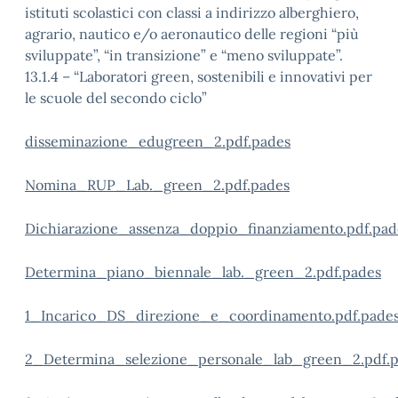
istituti scolastici con classi a indirizzo alberghiero,
agrario, nautico e/o aeronautico delle regioni “più
sviluppate”, “in transizione” e “meno sviluppate”.
13.1.4 – “Laboratori green, sostenibili e innovativi per
le scuole del secondo ciclo”
disseminazione_edugreen_2.pdf.pades
Nomina_RUP_Lab._green_2.pdf.pades
Dichiarazione_assenza_doppio_finanziamento.pdf.pad
Determina_piano_biennale_lab._green_2.pdf.pades
1_Incarico_DS_direzione_e_coordinamento.pdf.pade
2_Determina_selezione_personale_lab_green_2.pdf.