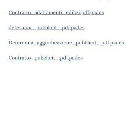
Contratto_adattamenti_edilizi.pdf.pades
determina_pubblicit_.pdf.pades
Determina_aggiudicazione_pubblicit_.pdf.pades
Contratto_pubblicit_.pdf.pades