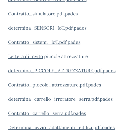
Contratto_simulatore.pdf.pades
determina_SENSORI_IoT.pdf.pades
Contratto_sistemi_IoT.pdf.pades
Lettera di invito
piccole attrezzature
determina_PICCOLE_ATTREZZATURE.pdf.pades
Contratto_piccole_attrezzature.pdf.pades
determina_carrello_irroratore_serra.pdf.pades
Contratto_carrello_serra.pdf.pades
Determina_avvio_adattamenti_edilizi.pdf.pades