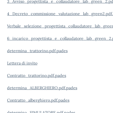
3_Avviso_progettista_e_collaudatore_lab_green_2.pd
4_Decreto_commissione_valutazione_lab_green2.pdf
Verbale_selezione_progettista_collaudatore_lab_gre
6_incarico_progettista_e_collaudatore_lab_green_2.
determina_trattorino.pdf.pades
Lettera di invito
Contratto_trattorino.pdf.pades
determina_ALBERGHIERO.pdf.pades
Contratto_alberghiero.pdf.pades
determina_SIMULATORE.pdf.pades