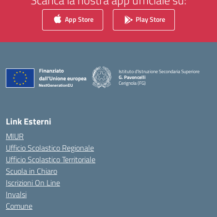
Scarica la nostra app ufficiale su:
App Store
Play Store
Istituto d'Istruzione Secondaria Superiore
G. Pavoncelli
Cerignola (FG)
— Visita la pagina iniziale della scuola
Link Esterni
MIUR
Ufficio Scolastico Regionale
Ufficio Scolastico Territoriale
Scuola in Chiaro
Iscrizioni On Line
Invalsi
Comune