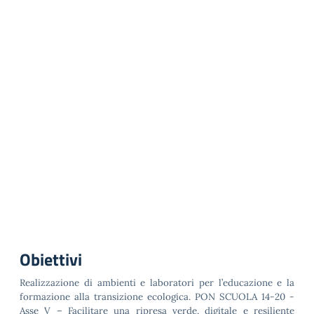
Obiettivi
Realizzazione di ambienti e laboratori per l’educazione e la
formazione alla transizione ecologica. PON SCUOLA 14-20 -
Asse V – Facilitare una ripresa verde, digitale e resiliente