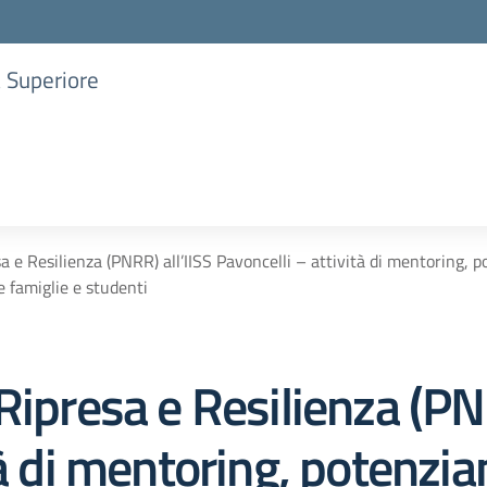
a Superiore
a e Resilienza (PNRR) all’IISS Pavoncelli – attività di mentoring,
e famiglie e studenti
Ripresa e Resilienza (PNR
tà di mentoring, potenzi