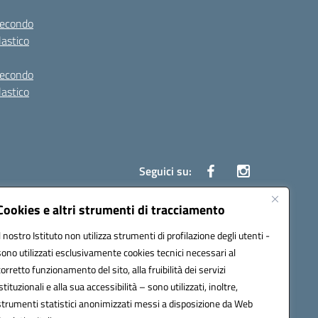
secondo
lastico
secondo
lastico
Seguici su:
Cookies e altri strumenti di tracciamento
Il nostro Istituto non utilizza strumenti di profilazione degli utenti -
1100p@pec.istruzione.it
sono utilizzati esclusivamente cookies tecnici necessari al
corretto funzionamento del sito, alla fruibilità dei servizi
istituzionali e alla sua accessibilità – sono utilizzati, inoltre,
strumenti statistici anonimizzati messi a disposizione da Web