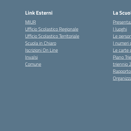
Link Esterni
La Scuo
MIUR
Presenta
Ufficio Scolastico Regionale
I luoghi
Ufficio Scolastico Territoriale
Le perso
Scuola in Chiaro
I numeri 
Iscrizioni On Line
Le carte 
Invalsi
Piano Tri
Comune
triennio
Rapporto
Organizz