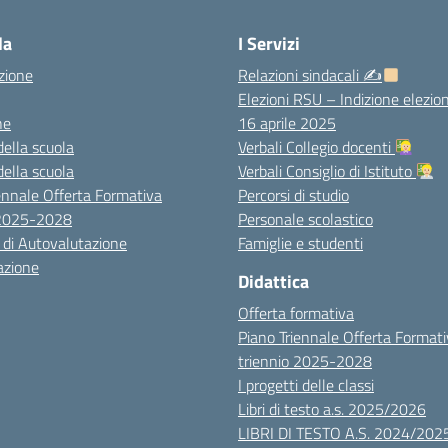
la
I Servizi
zione
Relazioni sindacali ✍
Elezioni RSU – Indizione elezion
ne
16 aprile 2025
della scuola
Verbali Collegio docenti
della scuola
Verbali Consiglio di Istituto
ennale Offerta Formativa
Percorsi di studio
 2025-2028
Personale scolastico
 di Autovalutazione
Famiglie e studenti
azione
Didattica
Offerta formativa
Piano Triennale Offerta Format
triennio 2025-2028
I progetti delle classi
Libri di testo a.s. 2025/2026
LIBRI DI TESTO A.S. 2024/202