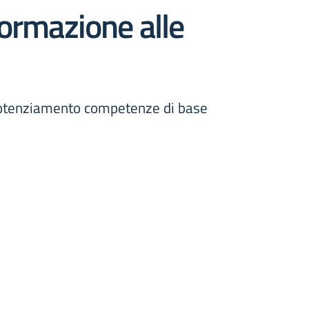
formazione alle
, potenziamento competenze di base