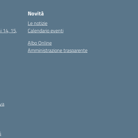
Novità
Le notizie
i 14, 15,
Calendario eventi
Albo Online
Amministrazione trasparente
iva
5