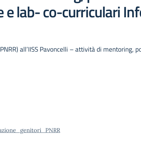
e lab- co-curriculari In
(PNRR) all’IISS Pavoncelli – attività di mentoring
azione_genitori_PNRR