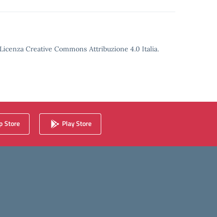
o Licenza Creative Commons Attribuzione 4.0 Italia.
 Store
Play Store