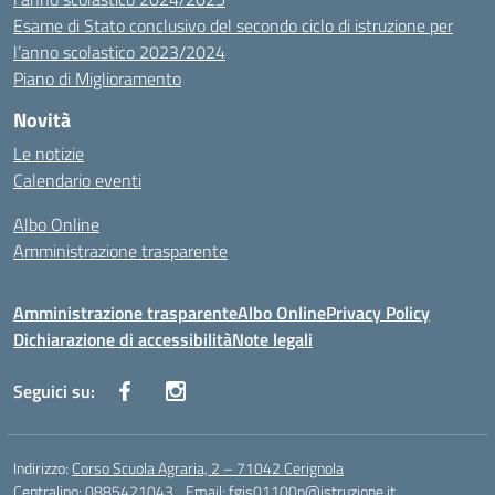
Esame di Stato conclusivo del secondo ciclo di istruzione per
l’anno scolastico 2023/2024
Piano di Miglioramento
Novità
Le notizie
Calendario eventi
Albo Online
Amministrazione trasparente
Amministrazione trasparente
Albo Online
Privacy Policy
Dichiarazione di accessibilità
Note legali
Seguici su:
Indirizzo:
Corso Scuola Agraria, 2 – 71042 Cerignola
Centralino:
0885421043
Email:
fgis01100p@istruzione.it