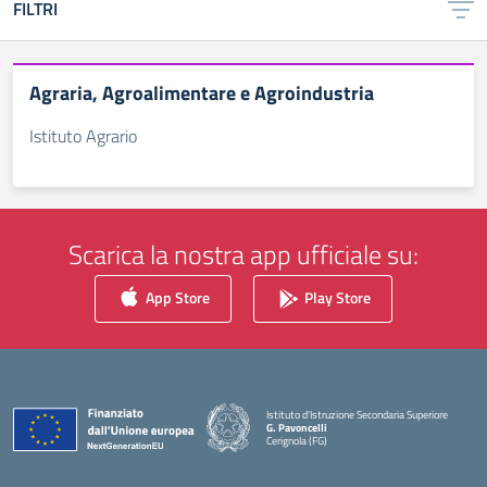
FILTRI
Agraria, Agroalimentare e Agroindustria
Istituto Agrario
Scarica la nostra app ufficiale su:
App Store
Play Store
Istituto d'Istruzione Secondaria Superiore
G. Pavoncelli
Cerignola (FG)
— Visita la pagina iniziale della scuola