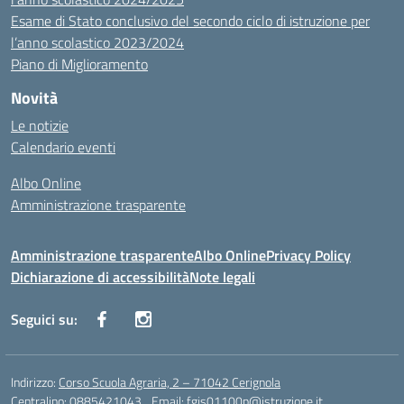
Esame di Stato conclusivo del secondo ciclo di istruzione per
l’anno scolastico 2023/2024
Piano di Miglioramento
Novità
Le notizie
Calendario eventi
Albo Online
Amministrazione trasparente
Amministrazione trasparente
Albo Online
Privacy Policy
Dichiarazione di accessibilità
Note legali
Seguici su:
Indirizzo:
Corso Scuola Agraria, 2 – 71042 Cerignola
Centralino:
0885421043
Email:
fgis01100p@istruzione.it