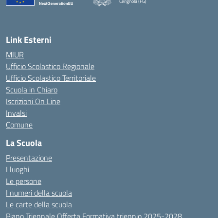
Cerignola (FG)
— Visita la pagina iniziale della scuola
Link Esterni
MIUR
Ufficio Scolastico Regionale
Ufficio Scolastico Territoriale
Scuola in Chiaro
Iscrizioni On Line
Invalsi
Comune
La Scuola
Presentazione
I luoghi
Le persone
I numeri della scuola
Le carte della scuola
Piano Triennale Offerta Formativa triennio 2025-2028