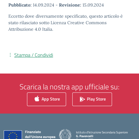
Pubblicato:
14.09.2024
-
Revisione:
15.09.2024
Eccetto dove diversamente specificato, questo articolo è
stato rilasciato sotto Licenza Creative Commons
Attribuzione 4.0 Italia.
Stampa / Condividi
Scarica la nostra app ufficiale su:
App Store
Play Store
Istituto d'Istruzione Secondaria Superiore
G. Pavoncelli