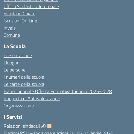
Ufficio Scolastico Territoriale
Scuola in Chiaro
Iscrizioni On Line
Invalsi
Comune
La Scuola
Presentazione
I luoghi
Le persone
I numeri della scuola
Le carte della scuola
Piano Triennale Offerta Formativa triennio 2025-2028
Rapporto di Autovalutazione
Organizzazione
I Servizi
Relazioni sindacali ✍
Elezioni RSU – Indizione elezioni 14, 15, 16 aprile 2025