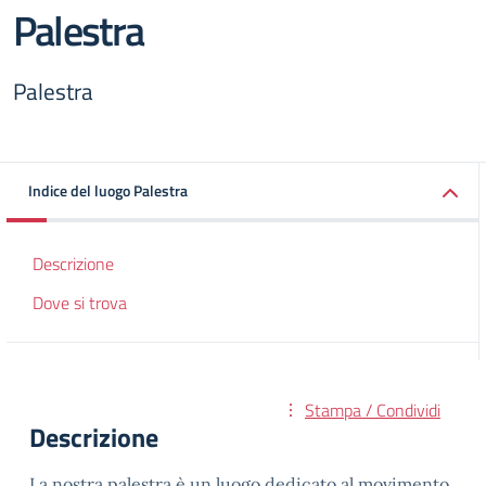
Palestra
Palestra
Indice del luogo Palestra
Descrizione
Dove si trova
Stampa / Condividi
Descrizione
La nostra palestra è un luogo dedicato al movimento,