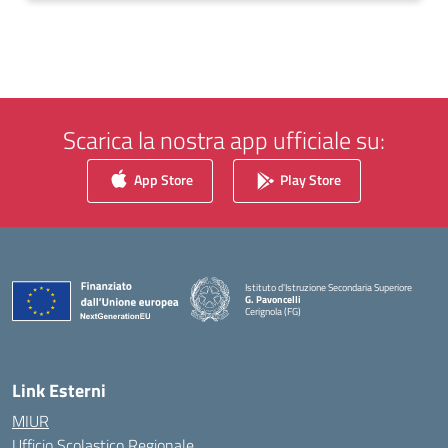
Scarica la nostra app ufficiale su:
App Store
Play Store
Istituto d'Istruzione Secondaria Superiore
G. Pavoncelli
Cerignola (FG)
— Visita la pagina iniziale della scuola
Link Esterni
MIUR
Ufficio Scolastico Regionale