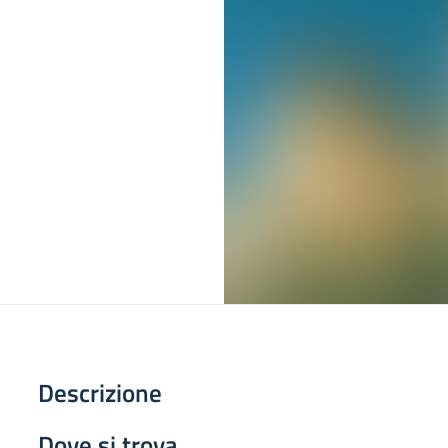
Descrizione
Dove si trova