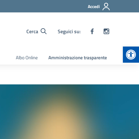
Accedi
Cerca
Seguici su:
Apr
Albo Online
Amministrazione trasparente