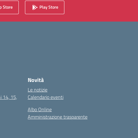
 Store
Play Store
Novità
Le notizie
i 14, 15,
Calendario eventi
Albo Online
Amministrazione trasparente