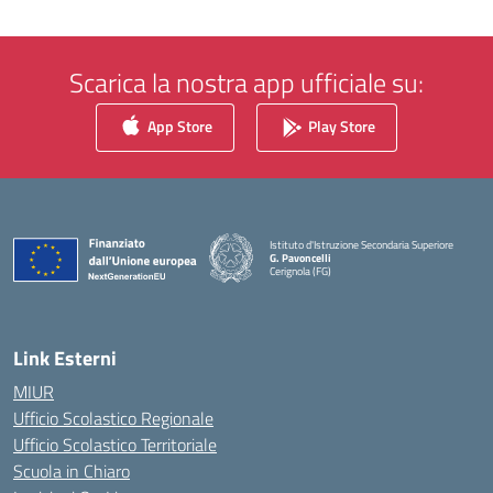
Scarica la nostra app ufficiale su:
App Store
Play Store
Istituto d'Istruzione Secondaria Superiore
G. Pavoncelli
Cerignola (FG)
— Visita la pagina iniziale della scuola
Link Esterni
MIUR
Ufficio Scolastico Regionale
Ufficio Scolastico Territoriale
Scuola in Chiaro