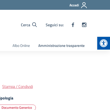
Accedi
Cerca
Seguici su:
Apr
Albo Online
Amministrazione trasparente
Stampa / Condividi
ipologia
Documento Generico