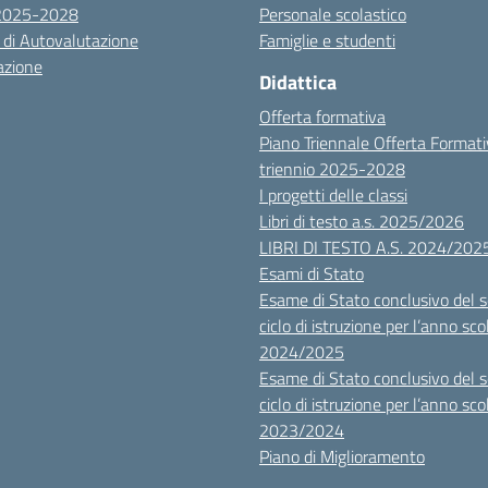
 2025-2028
Personale scolastico
 di Autovalutazione
Famiglie e studenti
azione
Didattica
Offerta formativa
Piano Triennale Offerta Format
triennio 2025-2028
I progetti delle classi
Libri di testo a.s. 2025/2026
LIBRI DI TESTO A.S. 2024/202
Esami di Stato
Esame di Stato conclusivo del 
ciclo di istruzione per l’anno sco
2024/2025
Esame di Stato conclusivo del 
ciclo di istruzione per l’anno sco
2023/2024
Piano di Miglioramento