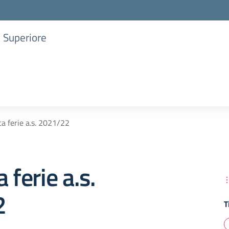
a Superiore
ta ferie a.s. 2021/22
 ferie a.s.
2
T