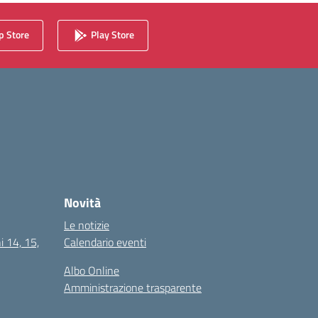
 Store
Play Store
Novità
Le notizie
i 14, 15,
Calendario eventi
Albo Online
Amministrazione trasparente