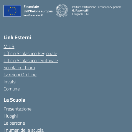
Istituto d'Istruzione Secondaria Superiore
G. Pavoncelli
Cerignola (FG)
— Visita la pagina iniziale della scuola
Link Esterni
MIUR
Ufficio Scolastico Regionale
Ufficio Scolastico Territoriale
Scuola in Chiaro
Iscrizioni On Line
Invalsi
Comune
La Scuola
Presentazione
I luoghi
Le persone
I numeri della scuola