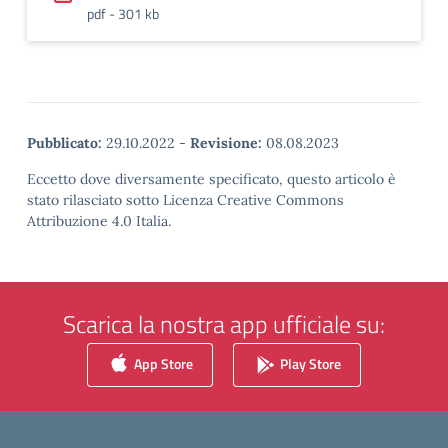
pdf - 301 kb
Pubblicato:
29.10.2022
-
Revisione:
08.08.2023
Eccetto dove diversamente specificato, questo articolo è
stato rilasciato sotto Licenza Creative Commons
Attribuzione 4.0 Italia.
Scarica la nostra app ufficiale su:
App Store
Play Store