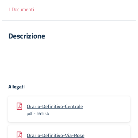
I Documenti
Descrizione
Allegati
Orario-Definitivo-Centrale
pdf - 545 kb
Orario-Definitivo-Via-Rose