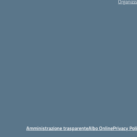
Organizz
Amministrazione trasparente
Albo Online
Privacy Pol