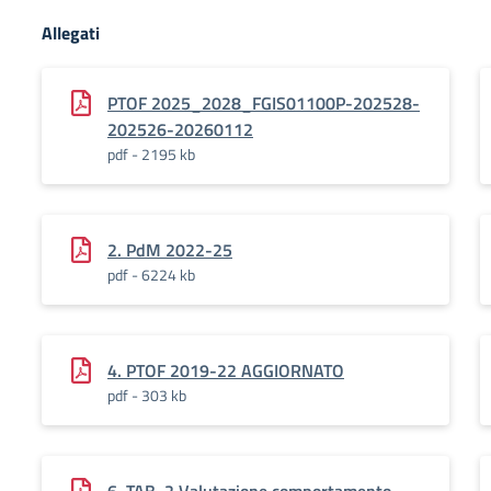
Allegati
PTOF 2025_2028_FGIS01100P-202528-
202526-20260112
pdf - 2195 kb
2. PdM 2022-25
pdf - 6224 kb
4. PTOF 2019-22 AGGIORNATO
pdf - 303 kb