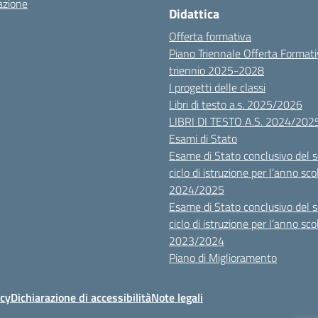
azione
Didattica
Offerta formativa
Piano Triennale Offerta Format
triennio 2025-2028
I progetti delle classi
Libri di testo a.s. 2025/2026
LIBRI DI TESTO A.S. 2024/202
Esami di Stato
Esame di Stato conclusivo del 
ciclo di istruzione per l’anno sco
2024/2025
Esame di Stato conclusivo del 
ciclo di istruzione per l’anno sco
2023/2024
Piano di Miglioramento
icy
Dichiarazione di accessibilità
Note legali