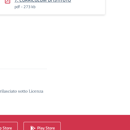
7. CURRICULUM DI ISTITUTO
pdf - 273 kb
rilasciato sotto Licenza
 Store
Play Store