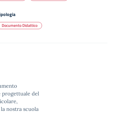
ipologia
Documento Didattico
ocumento
e progettuale del
icolare,
 la nostra scuola