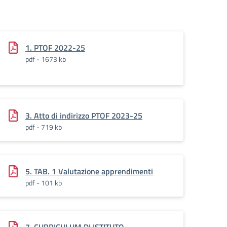
1. PTOF 2022-25
pdf - 1673 kb
3. Atto di indirizzo PTOF 2023-25
pdf - 719 kb
5. TAB. 1 Valutazione apprendimenti
pdf - 101 kb