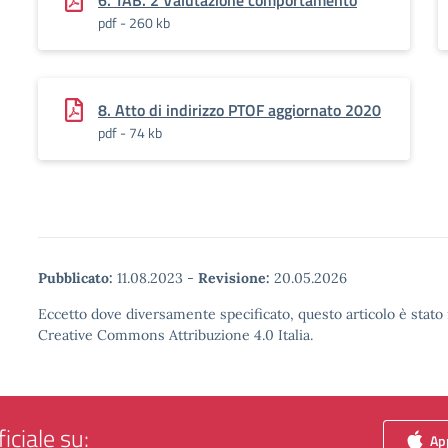
6. TAB. 2 Valutazione comportamento
pdf - 260 kb
8. Atto di indirizzo PTOF aggiornato 2020
pdf - 74 kb
Pubblicato:
11.08.2023
-
Revisione:
20.05.2026
Eccetto dove diversamente specificato, questo articolo è stato 
Creative Commons Attribuzione 4.0 Italia.
iciale su:
App