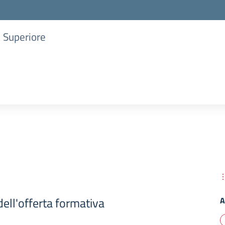
a Superiore
dell'offerta formativa
A