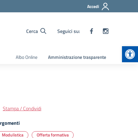
Accedi
Cerca
Seguici su:
Apr
Albo Online
Amministrazione trasparente
Stampa / Condividi
rgomenti
Modulistica
Offerta formativa