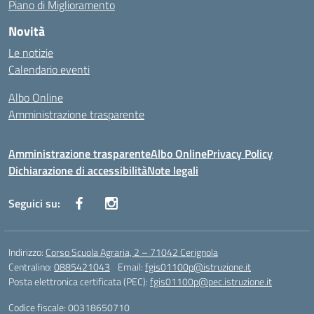
Piano di Miglioramento
Novità
Le notizie
Calendario eventi
Albo Online
Amministrazione trasparente
Amministrazione trasparente
Albo Online
Privacy Policy
Dichiarazione di accessibilità
Note legali
Seguici su:
Indirizzo:
Corso Scuola Agraria, 2 – 71042 Cerignola
Centralino:
0885421043
Email:
fgis01100p@istruzione.it
Posta elettronica certificata (PEC):
fgis01100p@pec.istruzione.it
Codice fiscale: 00318650710