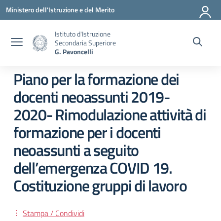
Vai ai contenuti
Vai al menu di navigazione
Vai al footer
Ministero dell'Istruzione e del Merito
Istituto d'Istruzione
Secondaria Superiore
G. Pavoncelli
Piano per la formazione dei
docenti neoassunti 2019-
2020- Rimodulazione attività di
formazione per i docenti
neoassunti a seguito
dell’emergenza COVID 19.
Costituzione gruppi di lavoro
Stampa / Condividi