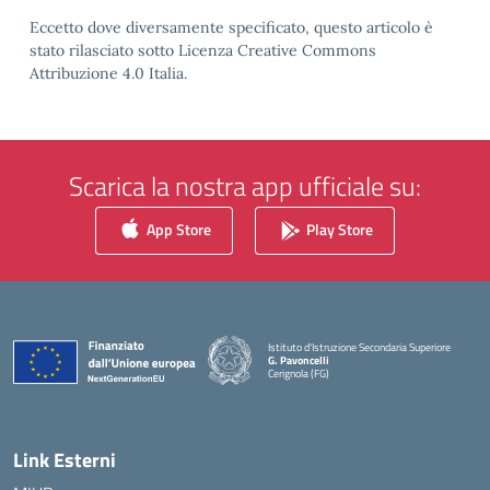
Eccetto dove diversamente specificato, questo articolo è
stato rilasciato sotto Licenza Creative Commons
Attribuzione 4.0 Italia.
Scarica la nostra app ufficiale su:
App Store
Play Store
Istituto d'Istruzione Secondaria Superiore
G. Pavoncelli
Cerignola (FG)
— Visita la pagina iniziale della scuola
Link Esterni