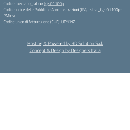
Codice meccanografico:
fgis01100p
Codice Indice delle Pubbliche Amministrazioni (IPA): istsc_fgis01100p-
PMirra
Codice unico di fatturazione (CUF): UFY0NZ
Hosting & Powered by 3D Solution S.r.l.
Concept & Design by Designers Italia