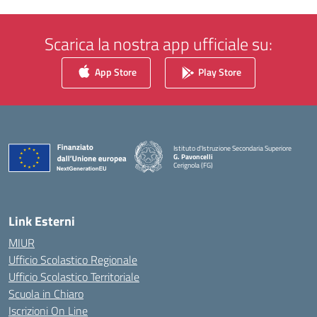
Scarica la nostra app ufficiale su:
App Store
Play Store
Istituto d'Istruzione Secondaria Superiore
G. Pavoncelli
Cerignola (FG)
— Visita la pagina iniziale della scuola
Link Esterni
MIUR
Ufficio Scolastico Regionale
Ufficio Scolastico Territoriale
Scuola in Chiaro
Iscrizioni On Line