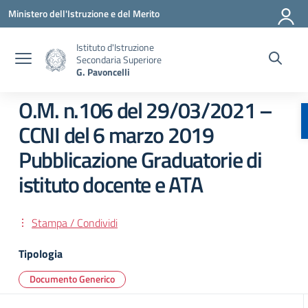
Vai ai contenuti
Vai al menu di navigazione
Vai al footer
Ministero dell'Istruzione e del Merito
Istituto d'Istruzione
Secondaria Superiore
G. Pavoncelli
O.M. n.106 del 29/03/2021 –
CCNI del 6 marzo 2019
Pubblicazione Graduatorie di
istituto docente e ATA
Stampa / Condividi
Tipologia
Documento Generico