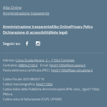
Albo Online
Amministrazione trasparente
Amministrazione trasparente
Albo Online
Privacy Policy
Dichiarazione di accessibilità
Note legali
Seguici su:
Indirizzo:
Corso Scuola Agraria, 2 – 71042 Cerignola
Centralino:
0885421043
Email:
fgis01100p@istruzione.it
Posta elettronica certificata (PEC):
fgis01100p@pec.istruzione.it
Codice fiscale: 00318650710
Codice meccanografico:
fgis01100p
Codice Indice delle Pubbliche Amministrazioni (IPA): istsc_fgis01100p-
PMirra
Codice unico di fatturazione (CUF): UFY0NZ