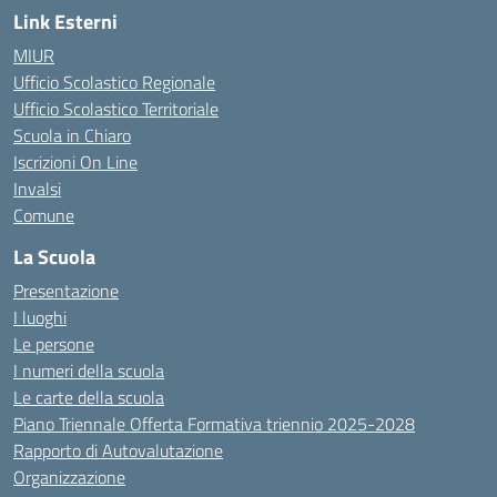
Link Esterni
MIUR
Ufficio Scolastico Regionale
Ufficio Scolastico Territoriale
Scuola in Chiaro
Iscrizioni On Line
Invalsi
Comune
La Scuola
Presentazione
I luoghi
Le persone
I numeri della scuola
Le carte della scuola
Piano Triennale Offerta Formativa triennio 2025-2028
Rapporto di Autovalutazione
Organizzazione