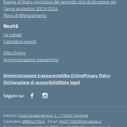
Esame di Stato conclusivo del secondo ciclo di istruzione per
l’anno scolastico 2023/2024
Piano di Miglioramento
Novità
Le notizie
Calendario eventi
Albo Online
Amministrazione trasparente
Amministrazione trasparente
Albo Online
Privacy Policy
Dichiarazione di accessibilità
Note legali
Seguici su:
Indirizzo:
Corso Scuola Agraria, 2 – 71042 Cerignola
Centralino:
0885421043
Email:
fgis01100p@istruzione.it