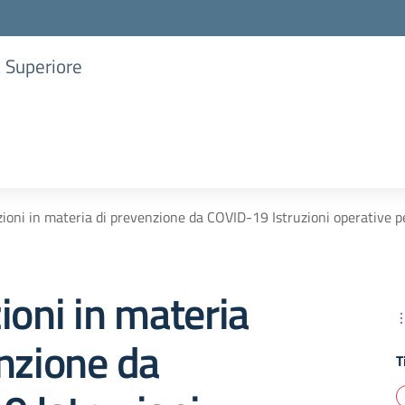
a Superiore
zioni in materia di prevenzione da COVID-19 Istruzioni operative p
ioni in materia
nzione da
T