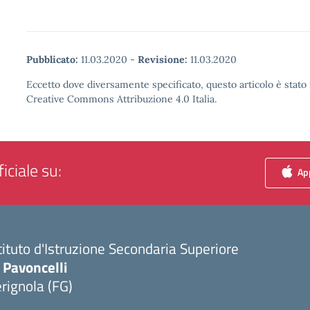
Pubblicato:
11.03.2020
-
Revisione:
11.03.2020
Eccetto dove diversamente specificato, questo articolo è stato 
Creative Commons Attribuzione 4.0 Italia.
iciale su:
App
tituto d'Istruzione Secondaria Superiore
 Pavoncelli
rignola (FG)
Visita la pagina iniziale della scuola