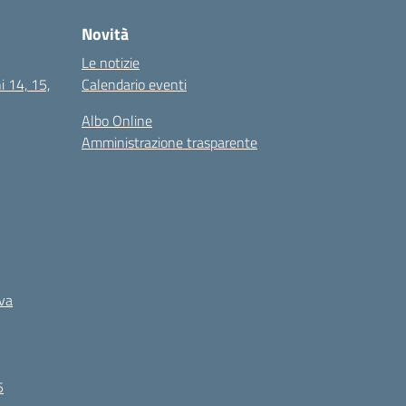
Novità
Le notizie
i 14, 15,
Calendario eventi
Albo Online
Amministrazione trasparente
iva
5