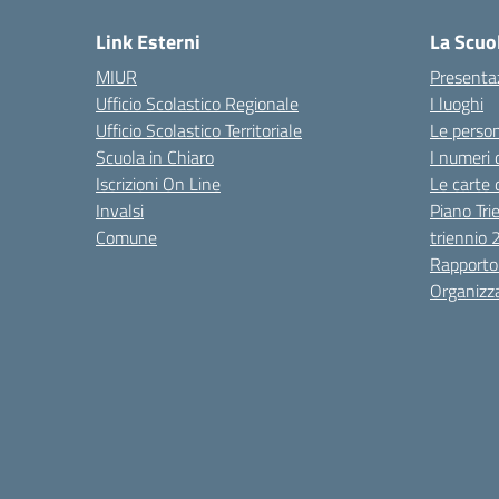
Link Esterni
La Scuo
MIUR
Presenta
Ufficio Scolastico Regionale
I luoghi
Ufficio Scolastico Territoriale
Le perso
Scuola in Chiaro
I numeri 
Iscrizioni On Line
Le carte 
Invalsi
Piano Tri
Comune
triennio
Rapporto
Organizz