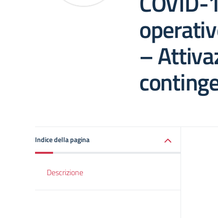
COVID-19
operativ
– Attiva
continge
Indice della pagina
Descrizione