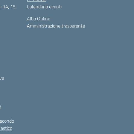
i 14, 15,
Calendario eventi
Albo Online
Amministrazione trasparente
iva
5
secondo
lastico