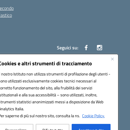
secondo
lastico
Seguici su:
Cookies e altri strumenti di tracciamento
Il nostro Istituto non utilizza strumenti di profilazione degli utenti -
1100p@pec.istruzione.it
sono utilizzati esclusivamente cookies tecnici necessari al
corretto funzionamento del sito, alla fruibilità dei servizi
istituzionali e alla sua accessibilità – sono utilizzati, inoltre,
strumenti statistici anonimizzati messi a disposizione da Web
Analytics Italia.
Per saperne di più sul nostro sito, consulta la ns.
Cookie Policy.