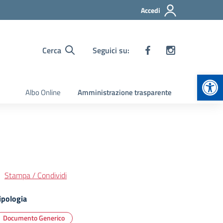
Accedi
Cerca
Seguici su:
Apr
Albo Online
Amministrazione trasparente
Stampa / Condividi
ipologia
Documento Generico