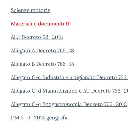
Scienze motorie
Materiali e documenti IP
All.1 Decreto 92_2018
Allegato A Decreto 766_18
Allegato B Decreto 766_18
Allegato C-c Industria e artigianato Decreto 76
Allegato C-d Manutenzione e AT Decreto 766_2
Allegato C-g Enogastronomia Decreto 766_2018
DM 5_9_2014 geografia