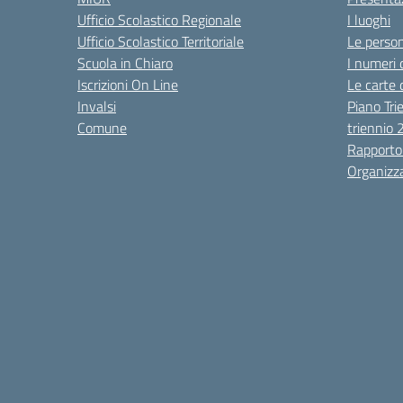
Ufficio Scolastico Regionale
I luoghi
Ufficio Scolastico Territoriale
Le perso
Scuola in Chiaro
I numeri 
Iscrizioni On Line
Le carte 
Invalsi
Piano Tri
Comune
triennio
Rapporto
Organizz