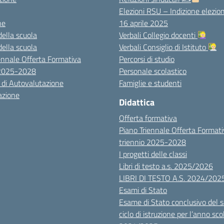
Elezioni RSU – Indizione elezion
ne
16 aprile 2025
della scuola
Verbali Collegio docenti
della scuola
Verbali Consiglio di Istituto
ennale Offerta Formativa
Percorsi di studio
 2025-2028
Personale scolastico
 di Autovalutazione
Famiglie e studenti
azione
Didattica
Offerta formativa
Piano Triennale Offerta Format
triennio 2025-2028
I progetti delle classi
Libri di testo a.s. 2025/2026
LIBRI DI TESTO A.S. 2024/202
Esami di Stato
Esame di Stato conclusivo del 
ciclo di istruzione per l’anno sco