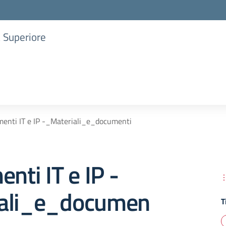
a Superiore
menti IT e IP -_Materiali_e_documenti
enti IT e IP -
ali_e_documen
T