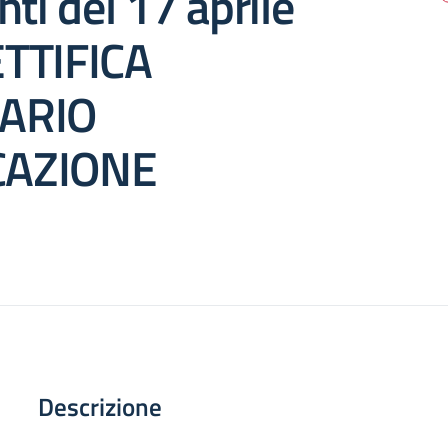
nti del 17 aprile
TTIFICA
ARIO
AZIONE
Descrizione