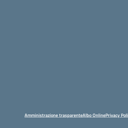
Amministrazione trasparente
Albo Online
Privacy Pol