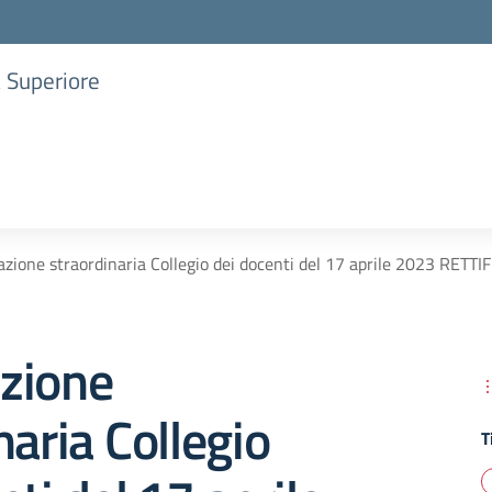
a Superiore
zione straordinaria Collegio dei docenti del 17 aprile 2023 
zione
naria Collegio
T