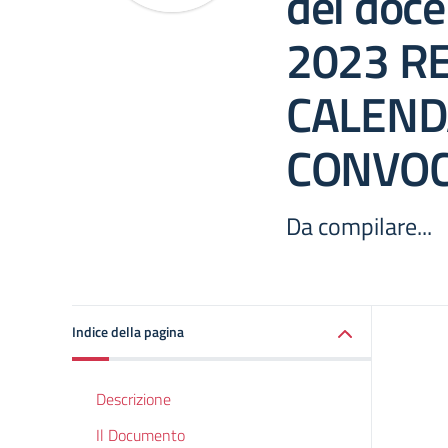
dei doce
2023 RE
CALEND
CONVOC
Da compilare...
Indice della pagina
Descrizione
Il Documento