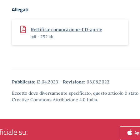
Allegati
Rettifica-convocazione-CD-aprile
pdf - 292 kb
Pubblicato:
12.04.2023
-
Revisione:
08.08.2023
Eccetto dove diversamente specificato, questo articolo è stato 
Creative Commons Attribuzione 4.0 Italia.
iciale su:
App