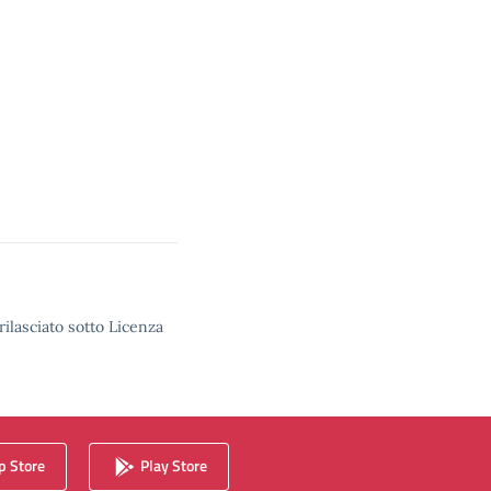
rilasciato sotto Licenza
 Store
Play Store