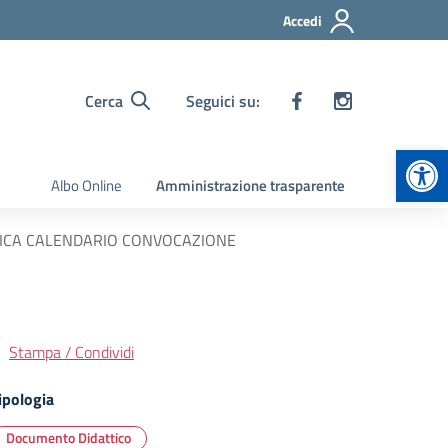
Accedi
Cerca
Seguici su:
Apr
Albo Online
Amministrazione trasparente
RETTIFICA CALENDARIO CONVOCAZIONE
Stampa / Condividi
ipologia
Documento Didattico