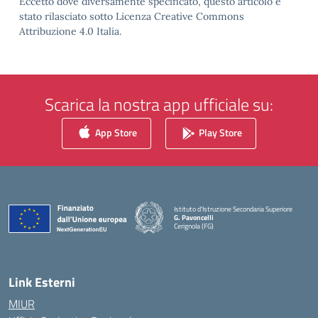
Eccetto dove diversamente specificato, questo articolo è
stato rilasciato sotto Licenza Creative Commons
Attribuzione 4.0 Italia.
Scarica la nostra app ufficiale su:
App Store
Play Store
Istituto d'Istruzione Secondaria Superiore
G. Pavoncelli
Cerignola (FG)
— Visita la pagina iniziale della scuola
Link Esterni
MIUR