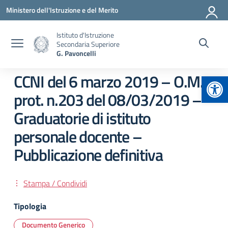
Vai ai contenuti
Vai al menu di navigazione
Vai al footer
Ministero dell'Istruzione e del Merito
Istituto d'Istruzione
Secondaria Superiore
G. Pavoncelli
Apr
CCNI del 6 marzo 2019 – O.M.
prot. n.203 del 08/03/2019 –
Graduatorie di istituto
personale docente –
Pubblicazione definitiva
Stampa / Condividi
Tipologia
Documento Generico