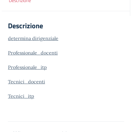
Descrizione
Descrizione
determina dirigenziale
Professionale_docenti
Professionale_itp
Tecnici_docenti
Tecnici_itp